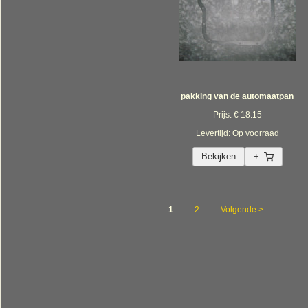
pakking van de automaatpan
Prijs: € 18.15
Levertijd: Op voorraad
Bekijken
+
1
2
Volgende >