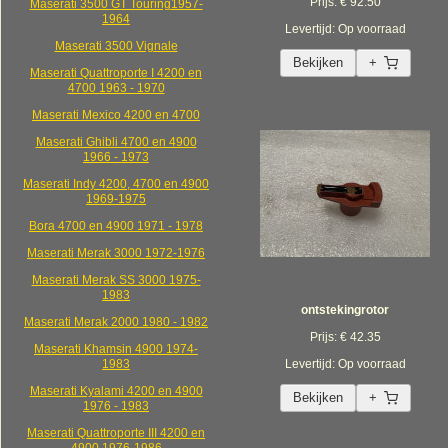
Prijs: € 92.50
Maserati 3500 GT Touring1957-
1964
Levertijd: Op voorraad
Maserati 3500 Vignale
Bekijken
+
Maserati Quattroporte I 4200 en
4700 1963 - 1970
Maserati Mexico 4200 en 4700
Maserati Ghibli 4700 en 4900
1966 - 1973
Maserati Indy 4200, 4700 en 4900
1969-1975
Bora 4700 en 4900 1971 - 1978
Maserati Merak 3000 1972-1976
Maserati Merak SS 3000 1975-
1983
ontstekingrotor
Maserati Merak 2000 1980 - 1982
Prijs: € 42.35
Maserati Khamsin 4900 1974-
1983
Levertijd: Op voorraad
Maserati Kyalami 4200 en 4900
Bekijken
+
1976 - 1983
Maserati Quattroporte III 4200 en