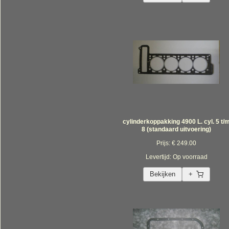
cylinderkoppakking 4900 L. cyl. 5 t/
8 (standaard uitvoering)
Prijs: € 249.00
Levertijd: Op voorraad
Bekijken
+