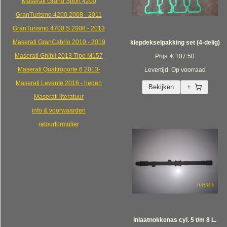
Maserati Grand Sport 4200
GranTurismo 4200 2008 - 2011
GranTurismo 4700 S 2008 - 2013
Maserati GranCabrio 2010 - 2019
klepdekselpakking set (4-delig)
Maserati Ghibli 2013 Tipo M157
Prijs: € 107.50
Maserati Quattroporte 6 2013-
Levertijd: Op voorraad
Maserati Levante 2016 - heden
Bekijken
+
Maserati literatuur
info & voorwaarden
retourformulier
inlaatnokkenas cyl. 5 t/m 8 L.