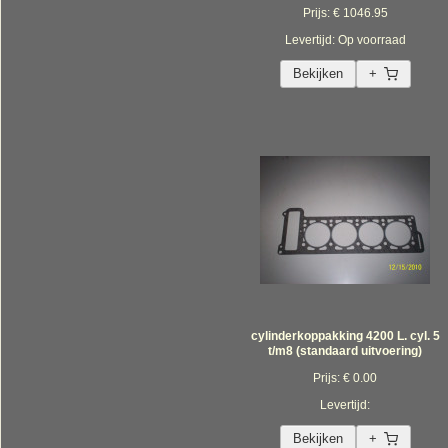
Prijs: € 1046.95
Levertijd: Op voorraad
Bekijken
+
cylinderkoppakking 4200 L. cyl. 5
t/m8 (standaard uitvoering)
Prijs: € 0.00
Levertijd:
Bekijken
+