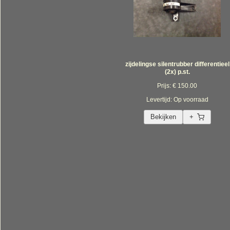
zijdelingse silentrubber differentieel
(2x) p.st.
Prijs: € 150.00
Levertijd: Op voorraad
Bekijken
+