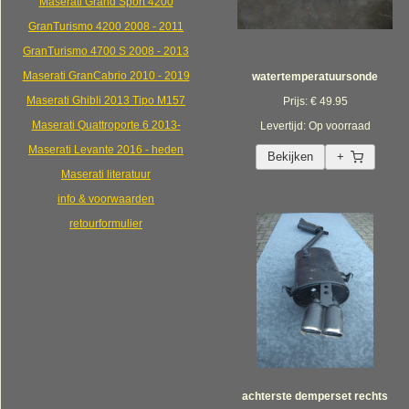
Maserati Grand Sport 4200
GranTurismo 4200 2008 - 2011
GranTurismo 4700 S 2008 - 2013
Maserati GranCabrio 2010 - 2019
watertemperatuursonde
Maserati Ghibli 2013 Tipo M157
Prijs: € 49.95
Maserati Quattroporte 6 2013-
Levertijd: Op voorraad
Maserati Levante 2016 - heden
Bekijken
+
Maserati literatuur
info & voorwaarden
retourformulier
achterste demperset rechts