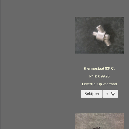
thermostaat 83º C.
Prijs: € 99.95
Levertijd: Op voorraad
Bekijken
+