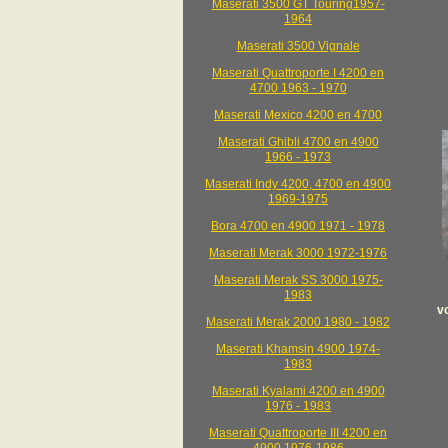
Maserati 3500 GT Touring1957-
1964
Maserati 3500 Vignale
Maserati Quattroporte I 4200 en
4700 1963 - 1970
Maserati Mexico 4200 en 4700
Maserati Ghibli 4700 en 4900
1966 - 1973
Maserati Indy 4200, 4700 en 4900
1969-1975
Bora 4700 en 4900 1971 - 1978
Maserati Merak 3000 1972-1976
Maserati Merak SS 3000 1975-
1983
v
Maserati Merak 2000 1980 - 1982
Maserati Khamsin 4900 1974-
1983
Maserati Kyalami 4200 en 4900
1976 - 1983
Maserati Quattroporte III 4200 en