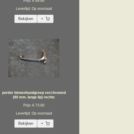
Prijs: € 89.80
Levertijd: Op voorraad
Bekijken
+
portier binnenhandgreep verchroomd
(90 mm. lange lip) rechts
Prijs: € 73.60
Levertijd: Op voorraad
Bekijken
+