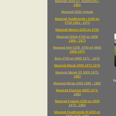
Maserati 3500 GT Touring1957-
1964
Maserati 3500 Vignale
Maserati Quattroporte I 4200 en
4700 1963 - 1970
Maserati Mexico 4200 en 4700
Maserati Ghibli 4700 en 4900
1966 - 1973
Maserati Indy 4200, 4700 en 4900
1969-1975
Bora 4700 en 4900 1971 - 1978
Maserati Merak 3000 1972-1976
Maserati Merak SS 3000 1975-
1983
L
Maserati Merak 2000 1980 - 1982
Maserati Khamsin 4900 1974-
1983
Maserati Kyalami 4200 en 4900
1976 - 1983
Maserati Quattroporte III 4200 en