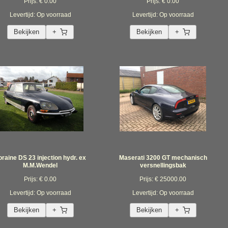
Prijs: € 0.00
Prijs: € 0.00
Levertijd: Op voorraad
Levertijd: Op voorraad
Bekijken
+
Bekijken
+
oraine DS 23 injection hydr. ex
Maserati 3200 GT mechanisch
M.M.Wendel
versnellingsbak
Prijs: € 0.00
Prijs: € 25000.00
Levertijd: Op voorraad
Levertijd: Op voorraad
Bekijken
+
Bekijken
+