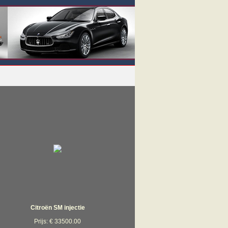
Citroën SM injectie
Prijs: € 33500.00