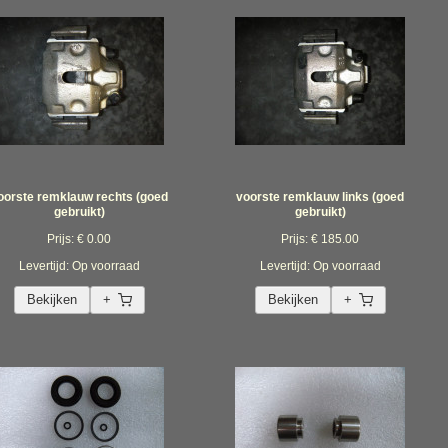
oorste remklauw rechts (goed
voorste remklauw links (goed
gebruikt)
gebruikt)
Prijs: € 0.00
Prijs: € 185.00
Levertijd: Op voorraad
Levertijd: Op voorraad
Bekijken
+
Bekijken
+