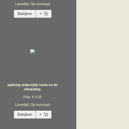
Levertijd: Op voorraad
Bekijken
+
pakking onderzijde turbo en de
olieleiding.
Prijs: € 4.55
Levertijd: Op voorraad
Bekijken
+