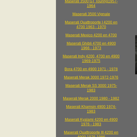
Maserati 3500 GT Touring1957-
1964
Maserati 3500 Vignale
Maserati Quattroporte I 4200 en
4700 1963 - 1970
Maserati Mexico 4200 en 4700
Maserati Ghibli 4700 en 4900
1966 - 1973
Maserati Indy 4200, 4700 en 4900
1969-1975
Bora 4700 en 4900 1971 - 1978
Maserati Merak 3000 1972-1976
Maserati Merak SS 3000 1975-
1983
Maserati Merak 2000 1980 - 1982
Maserati Khamsin 4900 1974-
1983
Maserati Kyalami 4200 en 4900
1976 - 1983
Maserati Quattroporte III 4200 en