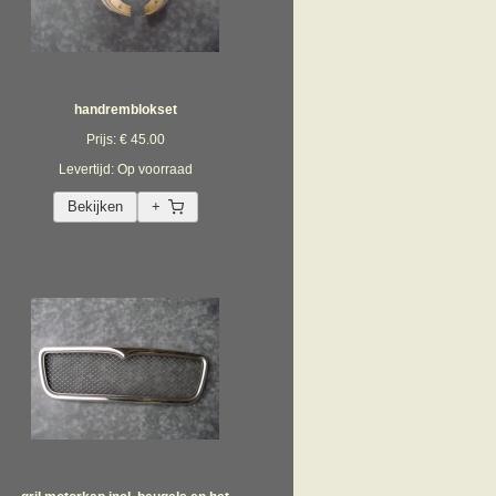
handremblokset
Prijs: € 45.00
Levertijd: Op voorraad
Bekijken
+