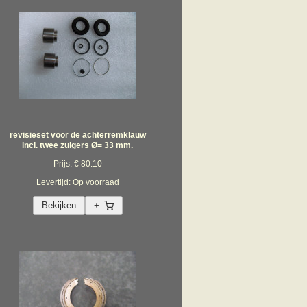
revisieset voor de achterremklauw
incl. twee zuigers Ø= 33 mm.
Prijs: € 80.10
Levertijd: Op voorraad
Bekijken
+