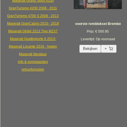
Maserati Grand Sport 4200
GranTurismo 4200 2008 - 2011
GranTurismo 4700 S 2008 - 2013
Maserati GranCabrio 2010 - 2019
voorste remblokset Brembo
Maserati Ghibli 2013 Tipo M157
Prijs: € 500.95
Maserati Quattroporte 6 2013-
Levertijd: Op voorraad
Maserati Levante 2016 - heden
Bekijken
+
Maserati literatuur
info & voorwaarden
retourformulier