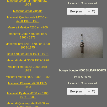
Maserati 3500 GT Touring1957-
Levertijd: Op voorraad
1964
Maserati 3500 Vignale
Bekijken
+
Maserati Quattroporte I 4200 en
4700 1963 - 1970
Maserati Mexico 4200 en 4700
Maserati Ghibli 4700 en 4900
1966 - 1973
Maserati Indy 4200, 4700 en 4900
1969-1975
Bora 4700 en 4900 1971 - 1978
Maserati Merak 3000 1972-1976
Maserati Merak SS 3000 1975-
1983
bougie bougie NGK SILKAR8C6OS
Maserati Merak 2000 1980 - 1982
Prijs: € 26.50
Maserati Khamsin 4900 1974-
Levertijd: Op voorraad
1983
Bekijken
+
Maserati Kyalami 4200 en 4900
1976 - 1983
Maserati Quattroporte III 4200 en