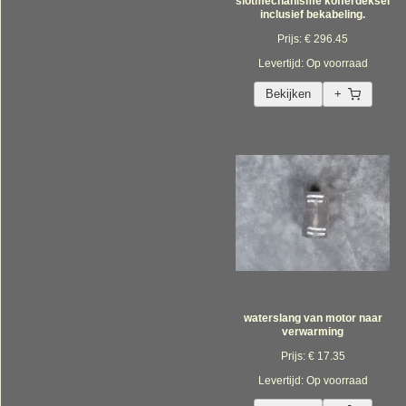
slotmechanisme kofferdeksel
inclusief bekabeling.
Prijs: € 296.45
Levertijd: Op voorraad
Bekijken
+
waterslang van motor naar
verwarming
Prijs: € 17.35
Levertijd: Op voorraad