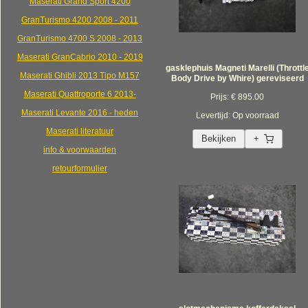
Maserati Grand Sport 4200
GranTurismo 4200 2008 - 2011
GranTurismo 4700 S 2008 - 2013
Maserati GranCabrio 2010 - 2019
gasklephuis Magneti Marelli (Throttl
Maserati Ghibli 2013 Tipo M157
Body Drive by Whire) gereviseerd
Maserati Quattroporte 6 2013-
Prijs: € 895.00
Maserati Levante 2016 - heden
Levertijd: Op voorraad
Maserati literatuur
Bekijken
+
info & voorwaarden
retourformulier