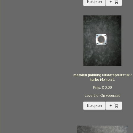
Bekijken
+
metalen pakking uitlaatspruitstuk /
turbo (4x) p.st.
Prijs: € 0.00
Levertijd: Op voorraad
Bekijken
+