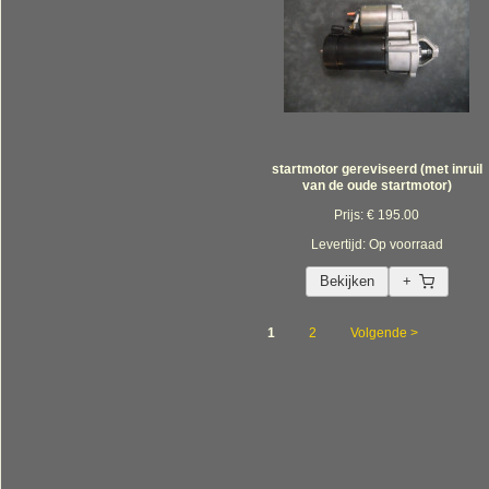
startmotor gereviseerd (met inruil
van de oude startmotor)
Prijs: € 195.00
Levertijd: Op voorraad
Bekijken
+
1
2
Volgende >