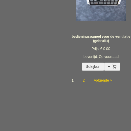
bedieningspaneel voor de ventilatie
(gebruikt)
Prijs: € 0.00
Levertijd: Op voorraad
Bekijken
+
1
2
Volgende >