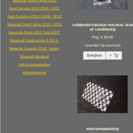
Maserati Grand Sport 4200
GranTurismo 4200 2008 - 2011
GranTurismo 4700 S 2008 - 2013
Maserati GranCabrio 2010 - 2019
veiligheidschakelaar min./max. druk
air conditioning
Maserati Ghibli 2013 Tipo M157
Prijs: € 99.00
Maserati Quattroporte 6 2013-
Levertijd: Op voorraad
Maserati Levante 2016 - heden
Bekijken
+
Maserati literatuur
info & voorwaarden
retourformulier
waterpomppakking