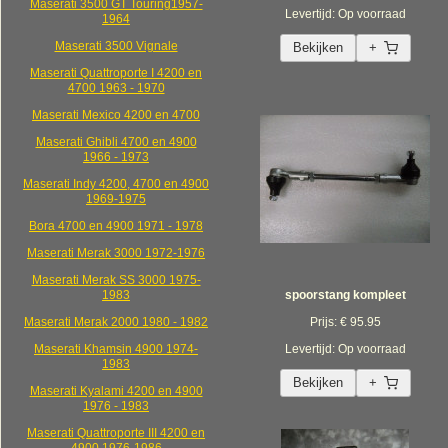
Maserati 3500 GT Touring1957-
Levertijd: Op voorraad
1964
Maserati 3500 Vignale
Bekijken
+
Maserati Quattroporte I 4200 en
4700 1963 - 1970
Maserati Mexico 4200 en 4700
Maserati Ghibli 4700 en 4900
1966 - 1973
Maserati Indy 4200, 4700 en 4900
1969-1975
Bora 4700 en 4900 1971 - 1978
Maserati Merak 3000 1972-1976
Maserati Merak SS 3000 1975-
1983
spoorstang kompleet
Maserati Merak 2000 1980 - 1982
Prijs: € 95.95
Maserati Khamsin 4900 1974-
Levertijd: Op voorraad
1983
Bekijken
+
Maserati Kyalami 4200 en 4900
1976 - 1983
Maserati Quattroporte III 4200 en