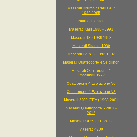
4900 1976-1986
Maserati Biturbo carburateur
1982-1985
Biturbo injection
Maserati Karif 1988 - 1993
Maserati 430 1989 1993
Maserati Shamal 1989
Maserati Ghibli 2 1992-1997
Maserati Quattroporte 4 Seicilindri
Maserati Quattroporte 4
Ottocilindri 1997
Quattroporte 4 Evoluzione V6
Quattroporte 4 Evoluzione V8
Maserati 3200 GT(A ) 1998-2001
Maserati Quattroporte 5 2003 -
2012
Maserati QP 5 2007 2012
Maserati 4200