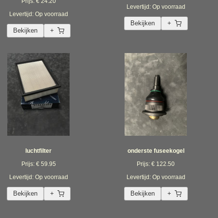
Prijs: € 24.20
Levertijd: Op voorraad
Levertijd: Op voorraad
Bekijken
+
Bekijken
+
luchtfilter
onderste fuseekogel
Prijs: € 59.95
Prijs: € 122.50
Levertijd: Op voorraad
Levertijd: Op voorraad
Bekijken
+
Bekijken
+