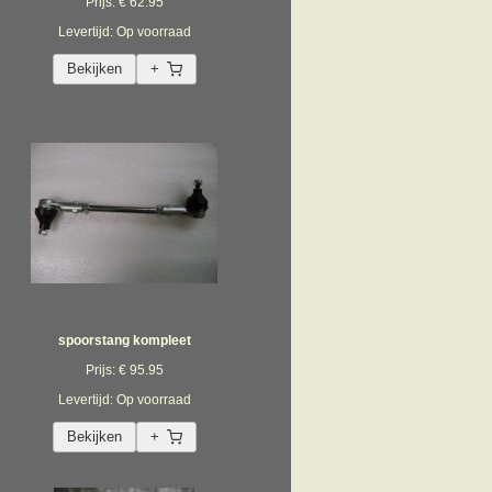
Prijs: € 62.95
Levertijd: Op voorraad
Bekijken
+
spoorstang kompleet
Prijs: € 95.95
Levertijd: Op voorraad
Bekijken
+