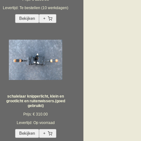
Levertijd: Te bestellen (10 werkdagen)
Bekijken
+
schalelaar knipperlicht, klein en
grootlicht en ruitenwissers.(goed
gebruikt)
Prijs: € 310.00
Levertijd: Op voorraad
Bekijken
+