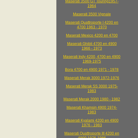
Maserati 3500 GT Touring1957-
1964
Maserati 3500 Vignale
Maserati Quattroporte I 4200 en
4700 1963 - 1970
Maserati Mexico 4200 en 4700
Maserati Ghibli 4700 en 4900
1966 - 1973
Maserati Indy 4200, 4700 en 4900
1969-1975
Bora 4700 en 4900 1971 - 1978
Maserati Merak 3000 1972-1976
Maserati Merak SS 3000 1975-
1983
Maserati Merak 2000 1980 - 1982
Maserati Khamsin 4900 1974-
1983
Maserati Kyalami 4200 en 4900
1976 - 1983
Maserati Quattroporte III 4200 en