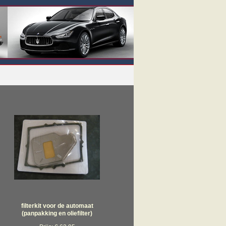
filterkit voor de automaat
(panpakking en oliefilter)