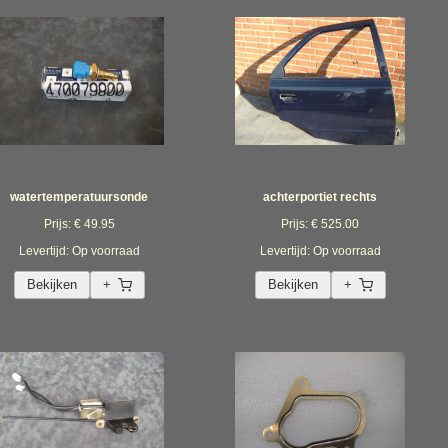
watertemperatuursonde
achterportiet rechts
Prijs: € 49.95
Prijs: € 525.00
Levertijd: Op voorraad
Levertijd: Op voorraad
Bekijken
+
Bekijken
+