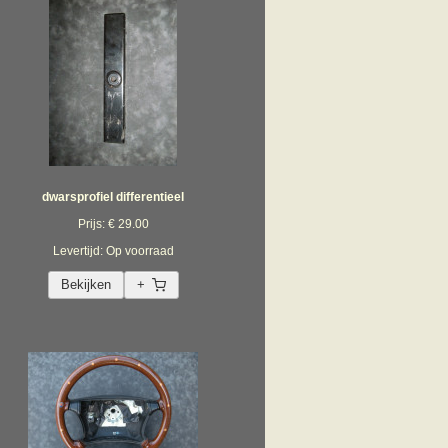
dwarsprofiel differentieel
Prijs: € 29.00
Levertijd: Op voorraad
Bekijken
+