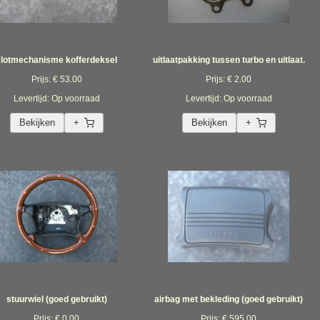
slotmechanisme kofferdeksel
uitlaatpakking tussen turbo en uitlaat.
Prijs: € 53.00
Prijs: € 2.00
Levertijd: Op voorraad
Levertijd: Op voorraad
Bekijken
+
Bekijken
+
stuurwiel (goed gebruikt)
airbag met bekleding (goed gebruikt)
Prijs: € 0.00
Prijs: € 595.00