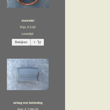
stuurwiel
Prijs: € 0.00
Levertijd:
Bekijken
+
airbag met bekleding
Prijs: € 1286.00