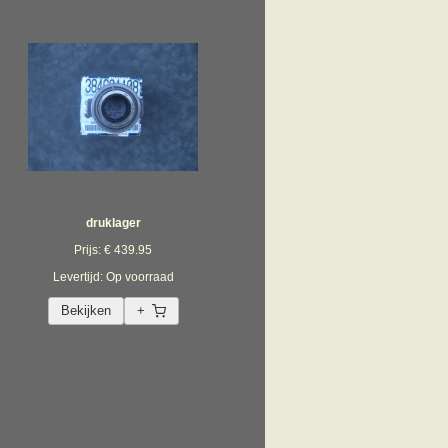
druklager
Prijs: € 439.95
Levertijd: Op voorraad
Bekijken
+