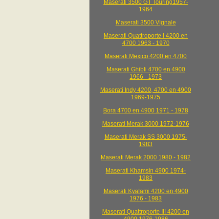
Maserati 3500 GT Touring1957-
1964
Maserati 3500 Vignale
Maserati Quattroporte I 4200 en
4700 1963 - 1970
Maserati Mexico 4200 en 4700
Maserati Ghibli 4700 en 4900
1966 - 1973
Maserati Indy 4200, 4700 en 4900
1969-1975
Bora 4700 en 4900 1971 - 1978
Maserati Merak 3000 1972-1976
Maserati Merak SS 3000 1975-
1983
Maserati Merak 2000 1980 - 1982
Maserati Khamsin 4900 1974-
1983
Maserati Kyalami 4200 en 4900
1976 - 1983
Maserati Quattroporte III 4200 en