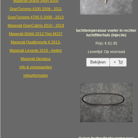
Maserati Grand Sport 4200
GranTurismo 4200 2008 - 2011
GranTurismo 4700 S 2008 - 2013
Maserati GranCabrio 2010 - 2019
luchttemperatuur voeler in rechter
Maserati Ghibli 2013 Tipo M157
luchtfilterhuis (injectie)
Maserati Quattroporte 6 2013-
Prijs: € 61.95
Maserati Levante 2016 - heden
Levertijd: Op voorraad
Maserati literatuur
Bekijken
+
info & voorwaarden
retourformulier