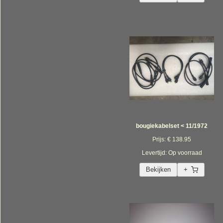
bougiekabelset < 11/1972
Prijs: € 138.95
Levertijd: Op voorraad
Bekijken
+