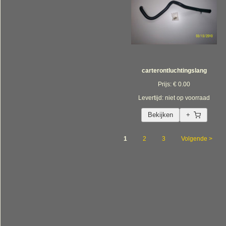
carterontluchtingslang
Prijs: € 0.00
Levertijd: niet op voorraad
Bekijken
+
1
2
3
Volgende >