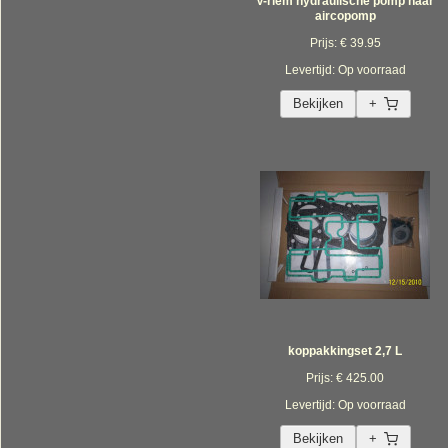
V-riem hydraulische pomp naar
aircopomp
Prijs: € 39.95
Levertijd: Op voorraad
Bekijken
+
koppakkingset 2,7 L
Prijs: € 425.00
Levertijd: Op voorraad
Bekijken
+